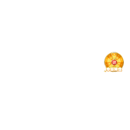
最后，从市场角度来看，此次签约可能会吸引更多赞
助商及媒体关注，加大球队在商业上的曝光度。有实
力且受欢迎的新员加入，无疑会增加俱乐部的人气，
对未来的发展规划产生积极作用。
4、未来展望：期待合作共赢
随着口头协议的达成，我们可以展望一下未来的发展
方向。如果双方能够顺利完成正式合同，那么接下来
的赛季中，我们将有机会见证格拉策尔如何帮助狼堡
走向更高峰。他所拥有的丰富比赛经验，无疑将在关
键时刻发挥重要作用。
同时，我们也要关注到此次交易对于汉堡及其青训系
统的重要性。放走格拉策尔后，他们将有更多机会培
养年轻球员，并建立起更具潜力的新阵容。这意味