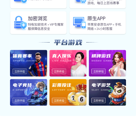
头协议。这一进展让球迷们倍感兴奋，同时也对双方
俱乐部未来的发展充满期待。在此之前，狼堡已经进
行了详细的信息收集和技术分析，以确保选择合适的
人选来填补前锋位置。
在谈判过程中，各方都表现出了较强的诚意。一方
面，狼堡向格拉策尔提供了具有吸引力的薪资待遇和
发展空间；另一方面，汉堡也表示愿意放人，以便为
其他年轻球员腾出机会。这种相互理解和妥协使得谈
判更加顺利。
尽管目前仅达成了口头协议，但相关部门正在加紧准
备正式合同，希望能够尽快完成这项交易，以避免其
他竞争对手的干扰。同时，对于球迷而言，他们也期
待看到这位实力派前锋早日披上狼堡战袍，为球队带