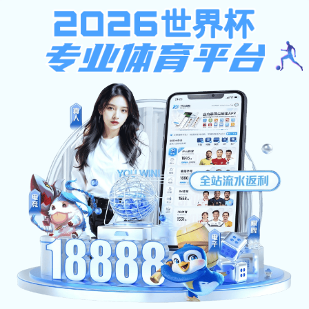
注册入口
米兰app官网
APP与网页版入
口｜畅享全球体育赛事与数据
服务
欢迎访问
米兰app官网
，提供全面覆盖足球、篮
球、电竞等项目的赛事资讯与数据内容， 支持
APP下载
与
网页使用
，每日同步更新千场比
赛，聚焦热门体育内容， 助您轻松获取赛事动
态，掌握比赛节奏。