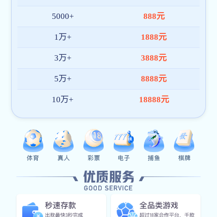
未能恢复往日辉煌。为了重振球队士气并提升战斗
力，俱乐部高层决定在转会市场上有所动作。
与此同时，格拉策尔作为汉堡的重要前锋，在过去几
个赛季中保持着良好的竞技状态。他不仅具备出色的
进攻能力，还能够为队友创造机会。因此，他成为了
众多球队争相追逐的目标，而狼堡则是其中之一。
此外，汉堡在本赛季也面临着一些困难，他们急需进
行阵容调整以应对接下来的挑战。在这样的情况下，
让格拉策尔离队似乎是一个双赢的选择，这也为狼堡
提供了机会。
2、签约过程：从口头协议到正式合
同
据悉，在经过多轮谈判后，狼堡与汉堡初步达成了口